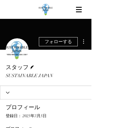
その他
フォローする
脚本
スタッフ
SUSTAINABLE JAPAN
プロフィール
登録日： 2025年3月5日