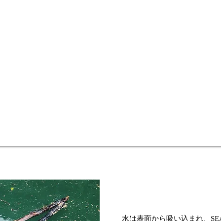
水は表面から吸い込まれ、SE