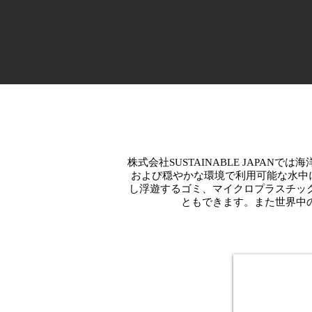
株式会社SUSTAINABLE JAPA
および穏やかな環境で利用可能な水中に
し浮遊するゴミ、マイクロプラスチッ
ともできます。また世界中