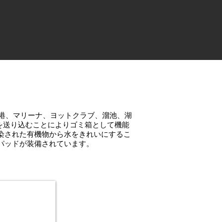
Nは漁港、マリーナ、ヨットクラブ、溜池、湖
水を送り込むことによりゴミ箱として機能
染された有機物から水をきれいにするこ
パッドが装備されています。