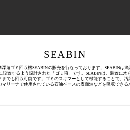
SEABIN
Nでは海洋浮遊ゴミ回収機SEABINの販売を行なっております。SEABI
設置するよう設計された「ゴミ箱」です。SEABINは、装置に
クまでも回収可能です。ゴミのスキマーとして機能することで、汚
のマリーナで使用されている石油ベースの表面油などを吸収できる