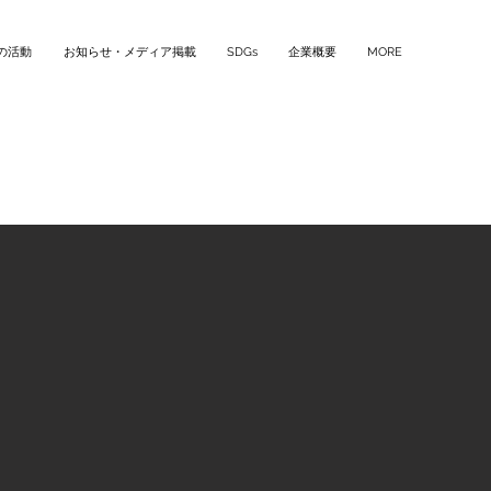
の活動
お知らせ・メディア掲載
SDGs
企業概要
MORE