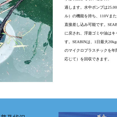
過します。水中ポンプは25.00
ル）の機能を持ち、110Vまた
直接差し込み可能です。SEA
に戻され、浮遊ゴミや油はキ
す。
SEABINは、1日最大20
のマイクロプラスチックを年間
応じて）を回収できます。