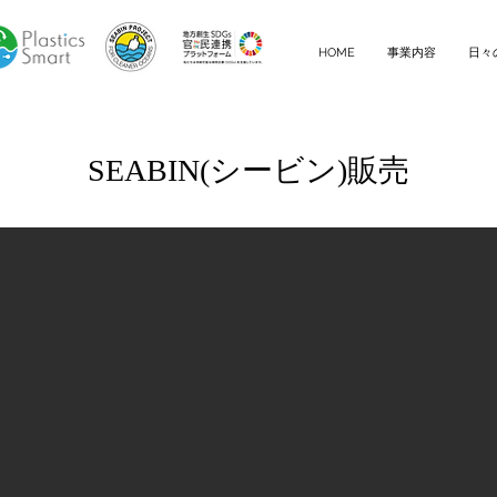
HOME
事業内容
日々
SEABIN(シービン)販売