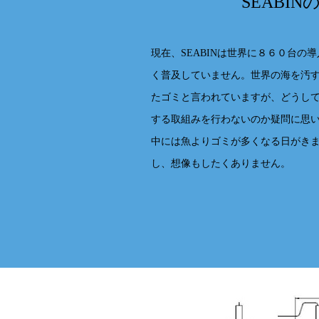
SEABI
​現在、SEABINは世界に８６０台
く普及していません。世界の海を汚
たゴミと言われていますが、どうし
する取組みを行わないのか疑問に思
中には魚よりゴミが多くなる日がき
し、想像もしたくありません。