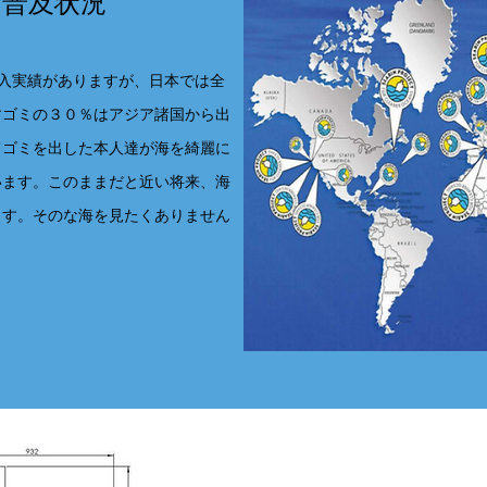
Nの普及状況
の導入実績がありますが、日本では全
すゴミの３０％はアジア諸国から出
てゴミを出した本人達が海を綺麗に
います。このままだと近い将来、海
ます。そのな海を見たくありません