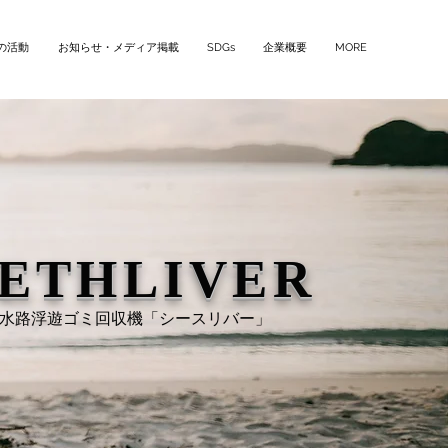
の活動
お知らせ・メディア掲載
SDGs
企業概要
MORE
ETHLIVER
水路浮遊ゴミ回収機「シースリバー」