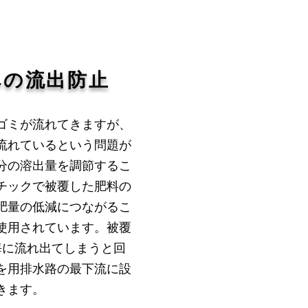
への流出防止​
ゴミが流れてきますが、
流れているという問題が
分の溶出量を調節するこ
チックで被覆した肥料の
肥量の低減につながるこ
使用されています。被覆
海に流れ出てしまうと回
を用排水路の最下流に設
きます。