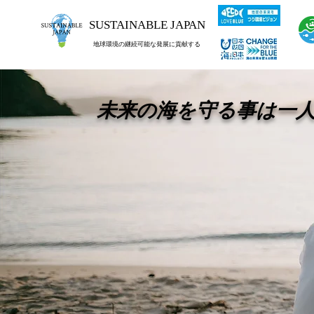
SUSTAINABLE JAPAN
地球環境の継続可能な発展に貢献する
未来の海を守る事は一