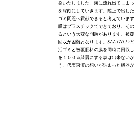
発いたしました。海に流れ出てしま
を深刻にしていきます。陸上で出し
ゴミ問題へ貢献できると考えていま
膜はプラスチックでできており、そ
るという大変な問題があります。被覆
回収が困難となります。SEETHLI
活ゴミと被覆肥料の膜を同時に回収
を１００％綺麗にする事は出来ない
う。代表東濵の想いが詰まった機器がSE