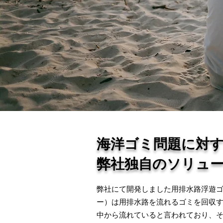
海洋ゴミ問題に対
弊社独自のソリュ
弊社にて開発しました用排水路浮遊ゴミ
ー）は用排水路を流れるゴミを回収
中から流れていると言われており、