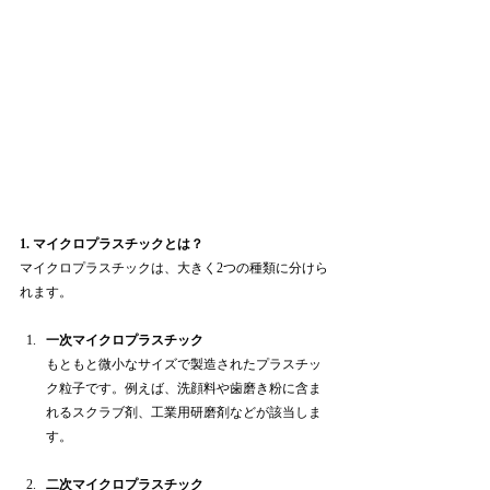
1. マイクロプラスチックとは？
マイクロプラスチックは、大きく2つの種類に分けら
れます。
一次マイクロプラスチック
もともと微小なサイズで製造されたプラスチッ
ク粒子です。例えば、洗顔料や歯磨き粉に含ま
れるスクラブ剤、工業用研磨剤などが該当しま
す。
二次マイクロプラスチック