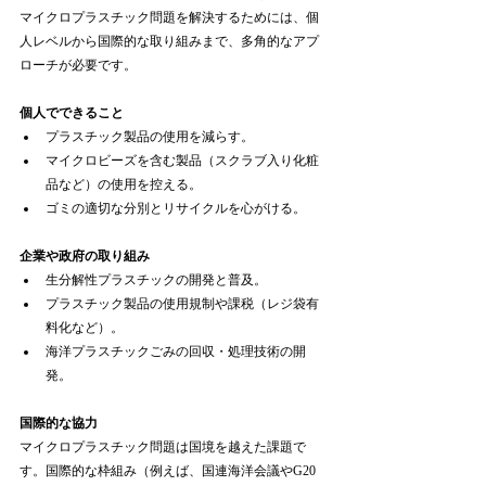
マイクロプラスチック問題を解決するためには、個
人レベルから国際的な取り組みまで、多角的なアプ
ローチが必要です。
個人でできること
プラスチック製品の使用を減らす。
マイクロビーズを含む製品（スクラブ入り化粧
品など）の使用を控える。
ゴミの適切な分別とリサイクルを心がける。
企業や政府の取り組み
生分解性プラスチックの開発と普及。
プラスチック製品の使用規制や課税（レジ袋有
料化など）。
海洋プラスチックごみの回収・処理技術の開
発。
国際的な協力
マイクロプラスチック問題は国境を越えた課題で
す。国際的な枠組み（例えば、国連海洋会議やG20