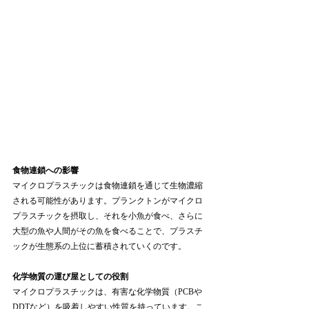
食物連鎖への影響
マイクロプラスチックは食物連鎖を通じて生物濃縮
される可能性があります。プランクトンがマイクロ
プラスチックを摂取し、それを小魚が食べ、さらに
大型の魚や人間がその魚を食べることで、プラスチ
ックが生態系の上位に蓄積されていくのです。
化学物質の運び屋としての役割
マイクロプラスチックは、有害な化学物質（PCBや
DDTなど）を吸着しやすい性質を持っています。こ