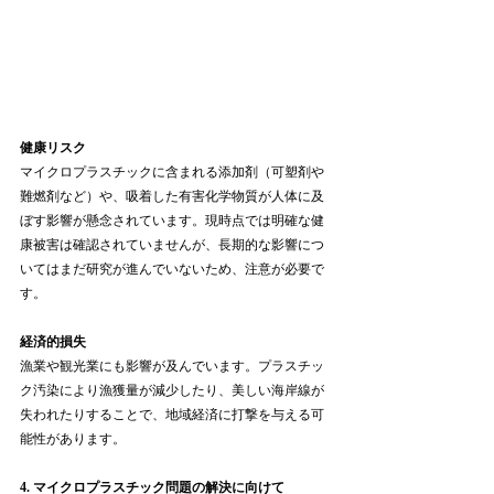
健康リスク
マイクロプラスチックに含まれる添加剤（可塑剤や
難燃剤など）や、吸着した有害化学物質が人体に及
ぼす影響が懸念されています。現時点では明確な健
康被害は確認されていませんが、長期的な影響につ
いてはまだ研究が進んでいないため、注意が必要で
す。
経済的損失
漁業や観光業にも影響が及んでいます。プラスチッ
ク汚染により漁獲量が減少したり、美しい海岸線が
失われたりすることで、地域経済に打撃を与える可
能性があります。
4. マイクロプラスチック問題の解決に向けて