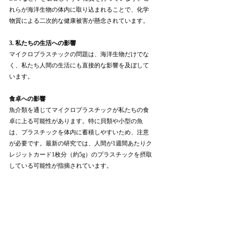
れらが海洋生物の体内に取り込まれることで、化学
物質による二次的な健康被害が懸念されています。
3. 私たちの生活への影響
マイクロプラスチックの問題は、海洋生物だけでな
く、私たち人間の生活にも直接的な影響を及ぼして
います。
食卓への影響
魚介類を通じてマイクロプラスチックが私たちの食
卓に上る可能性があります。特に貝類や小型の魚
は、プラスチックを体内に蓄積しやすいため、注意
が必要です。最新の研究では、人間が1週間あたりク
レジットカード1枚分（約5g）のプラスチックを摂取
している可能性が指摘されています。