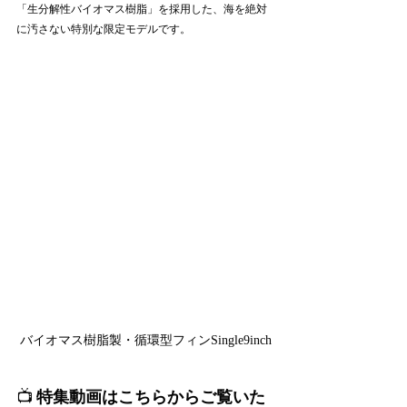
「生分解性バイオマス樹脂」を採用した、海を絶対
に汚さない特別な限定モデルです。
バイオマス樹脂製・循環型フィンSingle9inch
📺
 特集動画はこちらからご覧いた