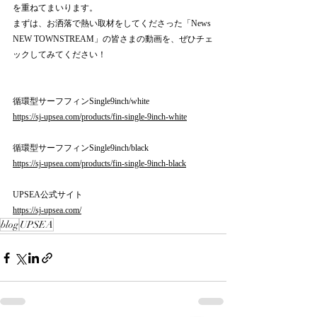
を重ねてまいります。
まずは、お洒落で熱い取材をしてくださった「News 
NEW TOWNSTREAM」の皆さまの動画を、ぜひチェ
ックしてみてください！
循環型サーフフィンSingle9inch/white
https://sj-upsea.com/products/fin-single-9inch-white
循環型サーフフィンSingle9inch/black
https://sj-upsea.com/products/fin-single-9inch-black
UPSEA公式サイト
https://sj-upsea.com/
blog
UPSEA