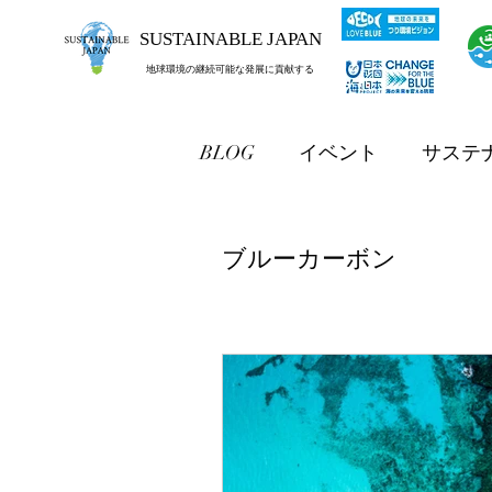
SUSTAINABLE JAPAN
地球環境の継続可能な発展に貢献する
BLOG
イベント
サステ
ブルーカーボン