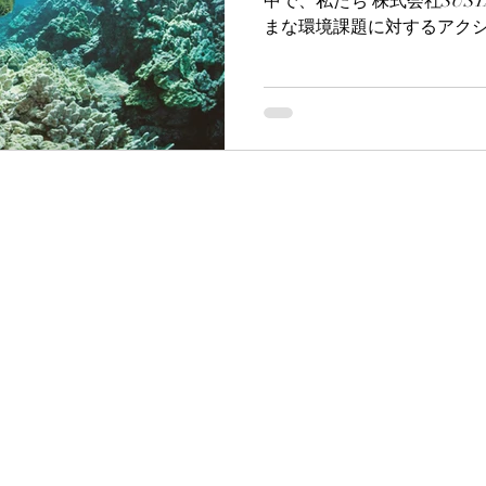
中で、私たち 株式会社SUSTA
まな環境課題に対するアク
す。 その中で、今とくに注
ボン 」と呼ばれる自然由来の