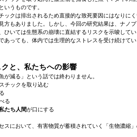
というものです。
チックは排出されるため直接的な致死要因にはなりにく
見方もありました。しかし、今回の研究結果は、ナノプ
、ひいては生態系の崩壊に直結するリスクを示唆してい
であっても、体内では生理的なストレスを受け続けてい
スクと、私たちへの影響
魚が減る」という話では終わりません。
スチックを取り込む
る
べる
私たち人間
が口にする
セスにおいて、有害物質が蓄積されていく「生物濃縮」