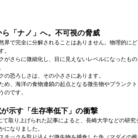
から「ナノ」へ。不可視の脅威
然界で完全に分解されることはありません。物理的にど
す。
クがさらに微細化し、目に見えないレベルになったもの
。
クの恐ろしさは、その小ささにあります。
ため、海洋の食物連鎖の起点となる微生物やプランクト
うのです。
究が示す「生存率低下」の衝撃
EWSにて取り上げられた記事によると、長崎大学などの研
かになりました。
スチックを取り込んだ微生物を捕食した魚（マダイの稚