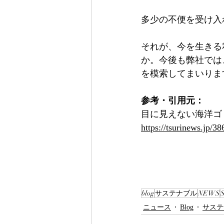
多少の不便を受け入
それが、今を生きる
か。今後も弊社では
を模索してまいりま
参考・引用元：
目に見えない海洋ゴミ
https://tsurinews.jp/38
blog
サステナブル
NEWS
ニュース
Blog
サステ