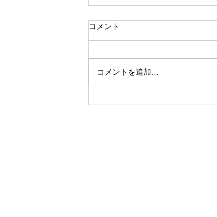
コメント
コメントを追加…
海洋保護のキャリア：未来の
海を守る仕事の選択肢