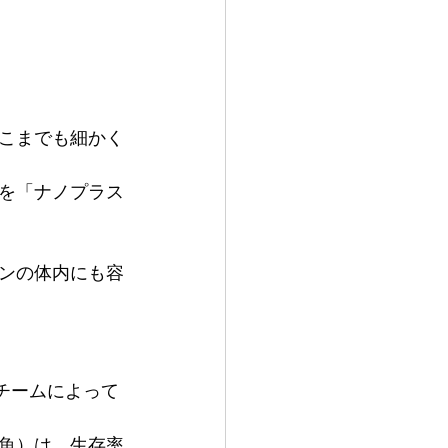
こまでも細かく
を「ナノプラス
ンの体内にも容
究チームによって
魚）は、生存率