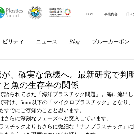
HOME
事業内容
日々
ナビリティ
ニュース
Blog
ブルーカーボン
威が、確実な危機へ。最新研究で判
クと魚の生存率の関係
で語られてきた「海洋プラスチック問題」。海に流出し
で砕け、5mm以下の「マイクロプラスチック」となり
もすでにご存知のことと思います。
はさらに深刻なフェーズへと突入しています。
ラスチックよりもさらに微細な「ナノプラスチック」に