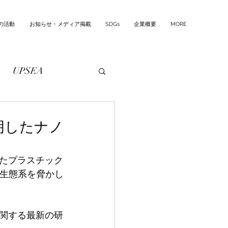
の活動
お知らせ・メディア掲載
SDGs
企業概要
MORE
UPSEA
明したナノ
たプラスチック
、生態系を脅かし
関する最新の研